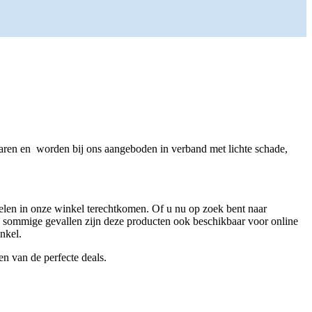
delaren en worden bij ons aangeboden in verband met lichte schade,
ikelen in onze winkel terechtkomen. Of u nu op zoek bent naar
s. In sommige gevallen zijn deze producten ook beschikbaar voor online
nkel.
n van de perfecte deals.