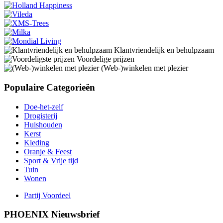
Klantvriendelijk en behulpzaam
Voordelige prijzen
(Web-)winkelen met plezier
Populaire Categorieën
Doe-het-zelf
Drogisterij
Huishouden
Kerst
Kleding
Oranje & Feest
Sport & Vrije tijd
Tuin
Wonen
Partij Voordeel
PHOENIX Nieuwsbrief