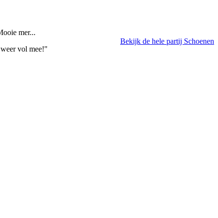
Mooie mer...
Bekijk de hele partij Schoenen
r weer vol mee!"