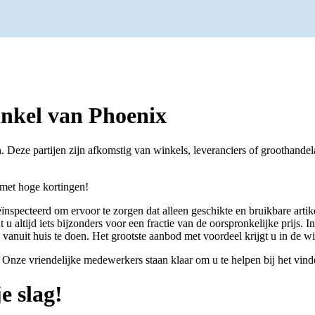
inkel van Phoenix
jen. Deze partijen zijn afkomstig van winkels, leveranciers of groothan
 met hoge kortingen!
geïnspecteerd om ervoor te zorgen dat alleen geschikte en bruikbare art
dt u altijd iets bijzonders voor een fractie van de oorspronkelijke prij
anuit huis te doen. Het grootste aanbod met voordeel krijgt u in de wi
nze vriendelijke medewerkers staan klaar om u te helpen bij het vinde
e slag!