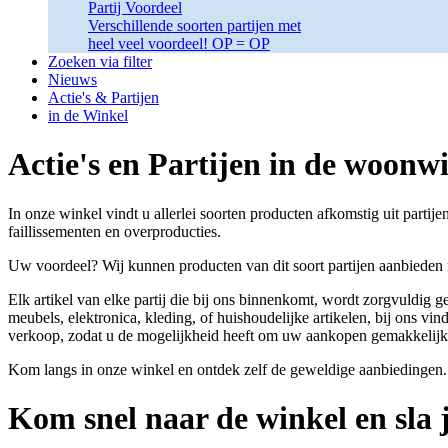
Partij Voordeel
Verschillende soorten partijen met
heel veel voordeel! OP = OP
Zoeken via filter
Nieuws
Actie's & Partijen
in de Winkel
Actie's en Partijen in de woonw
In onze winkel vindt u allerlei soorten producten afkomstig uit parti
faillissementen en overproducties.
Uw voordeel? Wij kunnen producten van dit soort partijen aanbieden
Elk artikel van elke partij die bij ons binnenkomt, wordt zorgvuldig 
meubels, elektronica, kleding, of huishoudelijke artikelen, bij ons vin
verkoop, zodat u de mogelijkheid heeft om uw aankopen gemakkelijk v
Kom langs in onze winkel en ontdek zelf de geweldige aanbiedingen. O
Kom snel naar de winkel en sla j