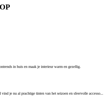
= OP
trends in huis en maak je interieur warm en gezellig.
l vind je nu al prachtige tinten van het seizoen en sfeervolle accesso...