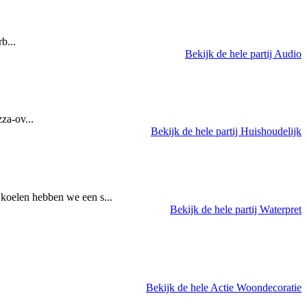
b...
Bekijk de hele partij Audio
za-ov...
Bekijk de hele partij Huishoudelijk
f te koelen hebben we een s...
Bekijk de hele partij Waterpret
Bekijk de hele Actie Woondecoratie