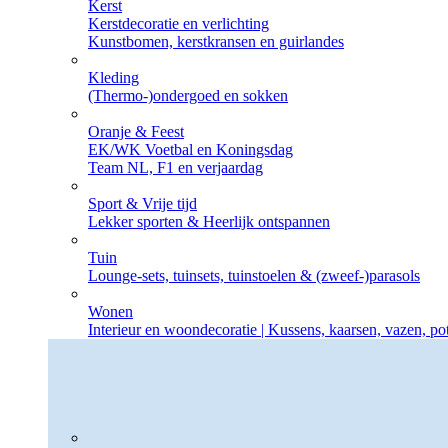
Kerst
Kerstdecoratie en verlichting
Kunstbomen, kerstkransen en guirlandes
Kleding
(Thermo-)ondergoed en sokken
Oranje & Feest
EK/WK Voetbal en Koningsdag
Team NL, F1 en verjaardag
Sport & Vrije tijd
Lekker sporten & Heerlijk ontspannen
Tuin
Lounge-sets, tuinsets, tuinstoelen & (zweef-)parasols
Wonen
Interieur en woondecoratie | Kussens, kaarsen, vazen, p