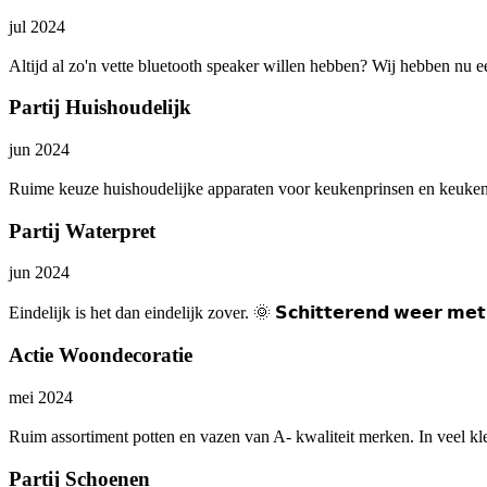
jul 2024
Altijd al zo'n vette bluetooth speaker willen hebben? Wij hebben nu ee
Partij Huishoudelijk
jun 2024
Ruime keuze huishoudelijke apparaten voor keukenprinsen en keukenpri
Partij Waterpret
jun 2024
Eindelijk is het dan eindelijk zover. 🌞 𝗦𝗰𝗵𝗶𝘁𝘁𝗲𝗿𝗲𝗻𝗱 𝘄𝗲𝗲𝗿 𝗺𝗲
Actie Woondecoratie
mei 2024
Ruim assortiment potten en vazen van A- kwaliteit merken. In veel kle
Partij Schoenen