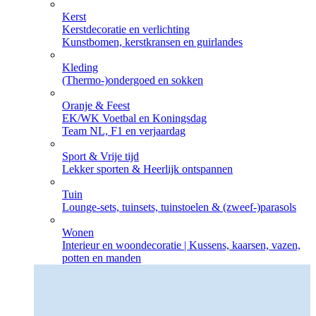
Kerst
Kerstdecoratie en verlichting
Kunstbomen, kerstkransen en guirlandes
Kleding
(Thermo-)ondergoed en sokken
Oranje & Feest
EK/WK Voetbal en Koningsdag
Team NL, F1 en verjaardag
Sport & Vrije tijd
Lekker sporten & Heerlijk ontspannen
Tuin
Lounge-sets, tuinsets, tuinstoelen & (zweef-)parasols
Wonen
Interieur en woondecoratie | Kussens, kaarsen, vazen,
potten en manden